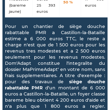
50 %
(bareme
25 393
euros
jaune)
euros
Pour un chantier de siège douche
rabattable PMR a Castillon-la-Bataille
estime a 6 000 euros TTC, le reste a
charge n'est que de 1 500 euros pour les
revenus tres modestes et a 2 500 euros
seulement pour les revenus modestes.
Dom'Adapt constitue l'integralite du
dossier MaPrimeAdapt' en votre nom, sans
frais supplementaires. A titre d'exemple :
pour des travaux de
siège douche
rabattable PMR
d'un montant de 6 000
euros a Castillon-la-Bataille, un foyer classe
bareme bleu obtient 4 200 euros d'aide et
n'a plus que 1 800 euros a regler.