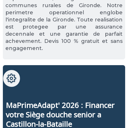
communes rurales de Gironde. Notre
perimetre operationnel englobe
l'integralite de la Gironde. Toute realisation
est protegee par une assurance
decennale et une garantie de parfait
achevement. Devis 100 % gratuit et sans
engagement.
MaPrimeAdapt' 2026 : Financer
votre Siège douche senior a
Castillon-la-Bataille