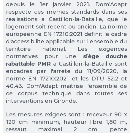
depuis le 1er janvier 2021. Dom'Adapt
respecte ces memes standards dans ses
realisations a Castillon-la-Bataille, que le
logement soit recent ou ancien. La norme
europeenne EN 17210:2021 definit le cadre
d'accessibilite applicable sur l'ensemble du
territoire national. Les exigences
normatives pour une
siège douche
rabattable PMR
a Castillon-la-Bataille sont
encadres par l'arrete du 11/09/2020, la
norme EN 17210:2021 et les DTU 52.2 et
40.43. Dom'Adapt maitrise l'ensemble de
ce corpus technique dans toutes ses
interventions en Gironde.
Les mesures exigees sont : receveur 90 x
120 cm minimum, hauteur libre 1,80 m,
ressaut maximal 2 cm, pente