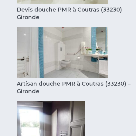
Devis douche PMR à Coutras (33230) –
Gironde
Artisan douche PMR à Coutras (33230) –
Gironde