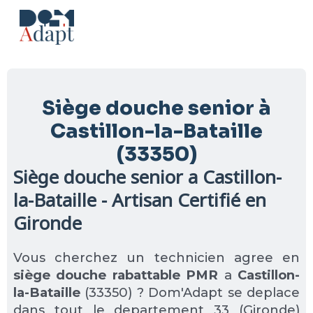
Aller
au
contenu
Siège douche senior à
Castillon-la-Bataille
(33350)
Siège douche senior a Castillon-
la-Bataille - Artisan Certifié en
Gironde
Vous cherchez un technicien agree en
siège douche rabattable PMR
a
Castillon-
la-Bataille
(33350) ? Dom'Adapt se deplace
dans tout le departement 33 (Gironde)