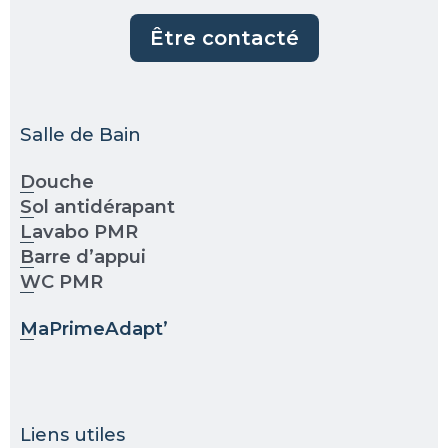
Être contacté
Salle de Bain
Douche
Sol antidérapant
Lavabo PMR
Barre d’appui
WC PMR
MaPrimeAdapt’
Liens utiles