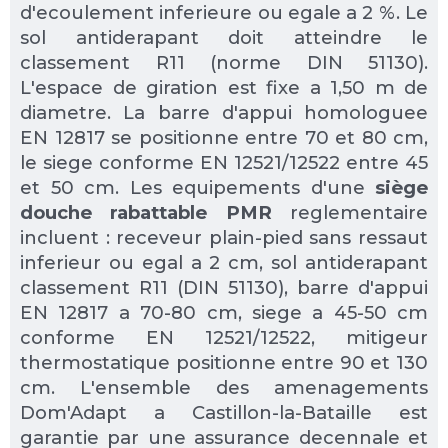
d'ecoulement inferieure ou egale a 2 %. Le
sol antiderapant doit atteindre le
classement R11 (norme DIN 51130).
L'espace de giration est fixe a 1,50 m de
diametre. La barre d'appui homologuee
EN 12817 se positionne entre 70 et 80 cm,
le siege conforme EN 12521/12522 entre 45
et 50 cm. Les equipements d'une
siège
douche rabattable PMR
reglementaire
incluent : receveur plain-pied sans ressaut
inferieur ou egal a 2 cm, sol antiderapant
classement R11 (DIN 51130), barre d'appui
EN 12817 a 70-80 cm, siege a 45-50 cm
conforme EN 12521/12522, mitigeur
thermostatique positionne entre 90 et 130
cm. L'ensemble des amenagements
Dom'Adapt a Castillon-la-Bataille est
garantie par une assurance decennale et